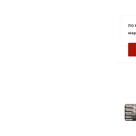
ПО 
мар