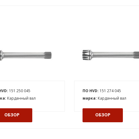
HVD:
151 250 045
ПО HVD:
151 274 045
ка:
Карданный вал
марка:
Карданный вал
ОБЗОР
ОБЗОР