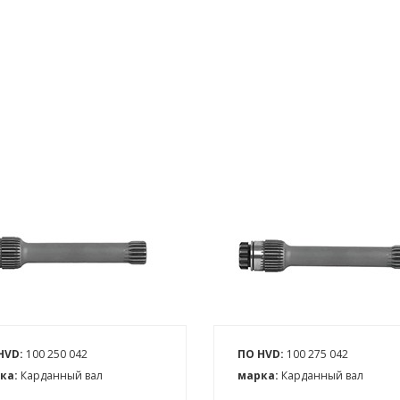
HVD:
100 250 042
ПО HVD:
100 275 042
ка:
Карданный вал
марка:
Карданный вал