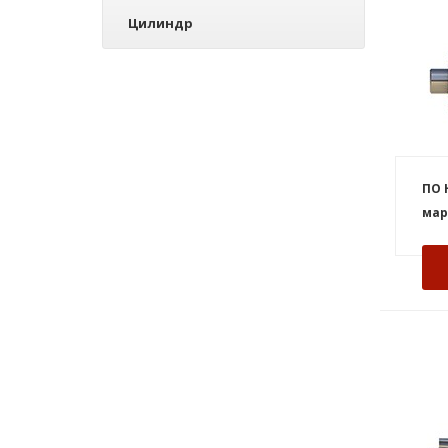
Цилиндр
ПО 
мар