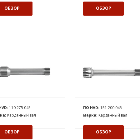
ОБЗОР
ОБЗОР
HVD:
110 275 045
ПО HVD:
151 200 045
ка:
Карданный вал
марка:
Карданный вал
ОБЗОР
ОБЗОР