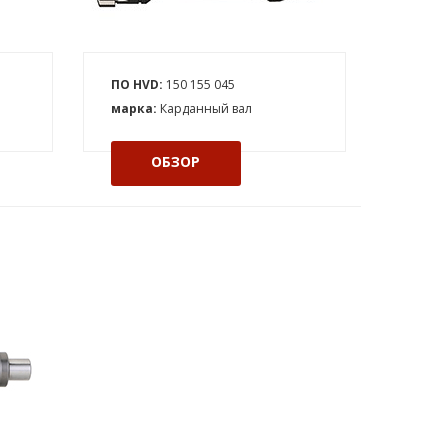
ПО HVD:
150 155 045
марка:
Карданный вал
ОБЗОР