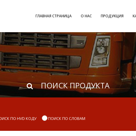
ГЛАВНАЯ СТРАНИЦА
О НАС
ПРОДУКЦИЯ
К
ПОИСК ПРОДУКТА
ОИСК ПО HVD КОДУ
ПОИСК ПО СЛОВАМ