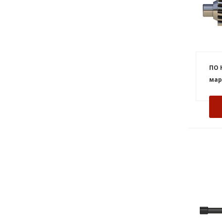
ПО 
мар