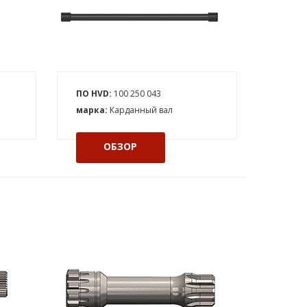
ПО HVD:
100 250 043
марка:
Карданный вал
ОБЗОР