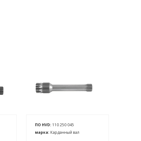
ПО HVD:
110 250 045
марка:
Карданный вал