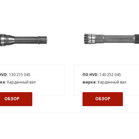
HVD:
130 215 045
ПО HVD:
140 252 045
ка:
Карданный вал
марка:
Карданный вал
ОБЗОР
ОБЗОР