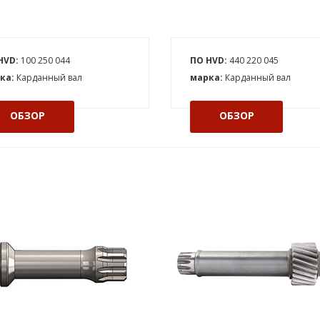
HVD:
100 250 044
ПО HVD:
440 220 045
ка:
Карданный вал
марка:
Карданный вал
ОБЗОР
ОБЗОР