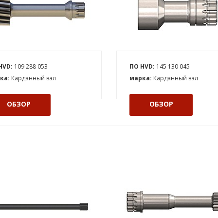
HVD:
109 288 053
ПО HVD:
145 130 045
ка:
Карданный вал
марка:
Карданный вал
ОБЗОР
ОБЗОР