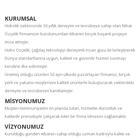
KURUMSAL
Hidrolik sektöründe 30 yıllık deneyim ve tecrübeye sahip olan Nihat
Özçelik firmamızın kurulumundan itibaren birçok başarılı projeye
imza atmıştır.
Hidro Özçelik; çağdaş teknolojiyi deneyimli insan gücü ile birleştirerek
Dünya standartlarına uygun, kaliteli ve güvenilir hizmet sunmayı
kendine ilke edinmiştir.
Üretmiş olduğu ürünleri 50 ayrı ülkede pazarlayan firmamız, birçok
yerli ve yabancı müşterisini kaliteli ürünlerle buluşturarak sektördeki
deneyim ve tecrübesini kanıtlamıştır.
MİSYONUMUZ
Müşteri memnuniyetini ön planda tutan, hizmette dürüstlük ve
kalitedir prensibiyle çalışarak lider bir firma olmasını sağlamaktır.
VİZYONUMUZ
Kurulduğu günden itibaren sahip olduğu uzman kadroyla kalite ve